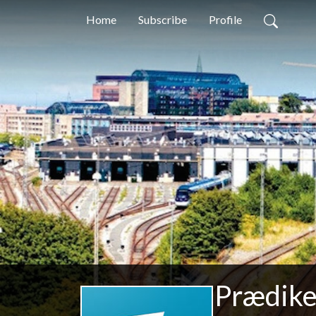
Home
Subscribe
Profile
Prædike